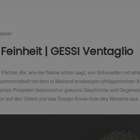
asser
Feinheit | GESSI Ventaglio
er Fächer, die, wie der Name schon sagt, von Silhouetten mit eine
usammenarbeit mit dem in Mailand ansässigen philippinischen A
einen Projekten balanciert er gekonnt Geschichte und Gegenwart,
en auf den Orient und das Design-Know-how des Westens aus.