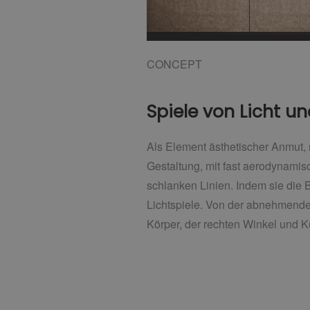
CONCEPT
Spiele von Licht u
Als Element ästhetischer Anmut, 
Gestaltung, mit fast aerodynami
schlanken Linien. Indem sie di
Lichtspiele. Von der abnehmende
Körper, der rechten Winkel und Ku