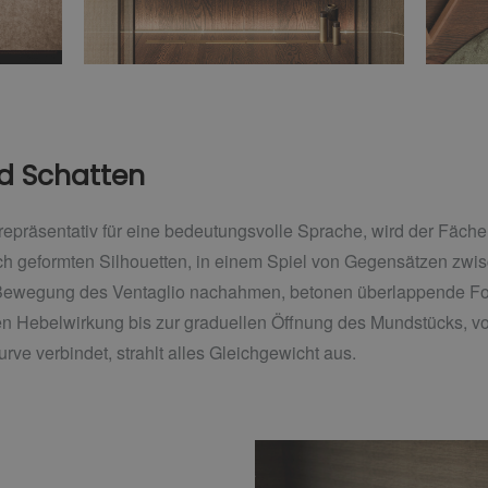
nd Schatten
repräsentativ für eine bedeutungsvolle Sprache, wird der Fächer
sch geformten Silhouetten, in einem Spiel von Gegensätzen zw
e Bewegung des Ventaglio nachahmen, betonen überlappende Fo
n Hebelwirkung bis zur graduellen Öffnung des Mundstücks, v
rve verbindet, strahlt alles Gleichgewicht aus.