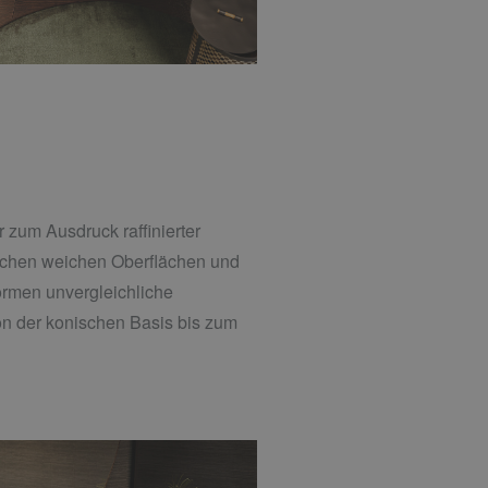
 zum Ausdruck raffinierter
ischen weichen Oberflächen und
rmen unvergleichliche
on der konischen Basis bis zum