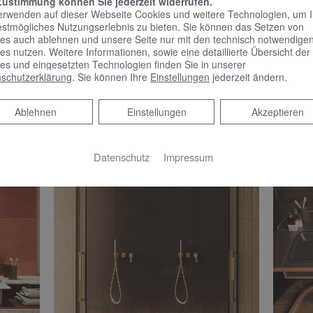
Zustimmung können Sie jederzeit widerrufen.
erwenden auf dieser Webseite Cookies und weitere Technologien, um 
estmögliches Nutzungserlebnis zu bieten. Sie können das Setzen von
es auch ablehnen und unsere Seite nur mit den technisch notwendige
es nutzen. Weitere Informationen, sowie eine detaillierte Übersicht der
es und eingesetzten Technologien finden Sie in unserer
schutzerklärung
. Sie können Ihre
Einstellungen
jederzeit ändern.
Ablehnen
Ablehnen
Einstellungen
Akzeptieren
Datenschutz
Impressum