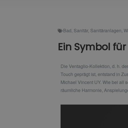
Bad
,
Sanitär
,
Sanitäranlagen
,
W
Ein Symbol für 
Die Ventaglio-Kollektion, d. h. d
Touch geprägt ist, entstand in Z
Michael Vincent UY. Wie bei all s
räumliche Harmonie, Anspielung