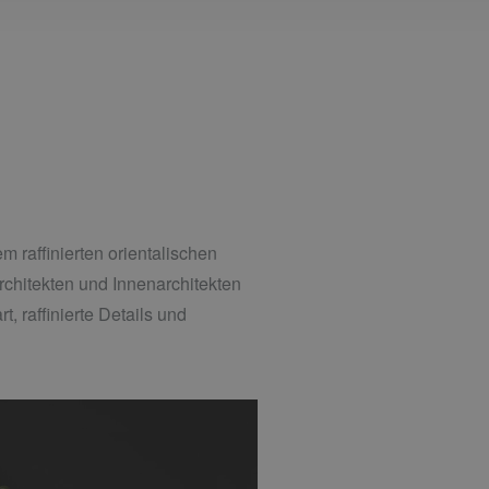
m raffinierten orientalischen
rchitekten und Innenarchitekten
 raffinierte Details und