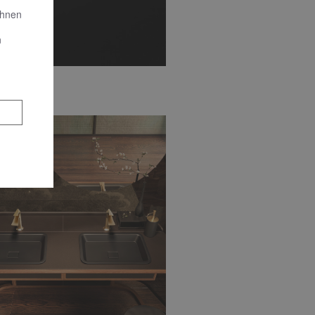
Ihnen
n