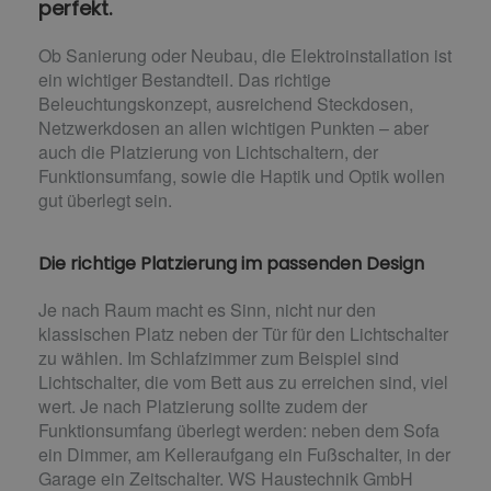
perfekt.
Ob Sanierung oder Neubau,
die Elektroinstallation ist
ein wichtiger Bestandteil. Das richtige
Beleucht
ungskonzept, ausreichend Steckdosen,
Netzwerkdosen an allen wichtigen Punkten –
aber
auch die Platzierung von Lichtschaltern
, der
Funktionsumfang,
sowie
die
Haptik und Optik wollen
gut überlegt sein.
Die richtige Platzierung im passenden Design
Je nach Raum macht es Sinn, nicht nur den
klassischen Platz neben der Tür für den Lichtschalter
zu wählen. Im Schlafzimmer zum Beispiel sind
Lichtschalter, die vom Bett aus zu erreichen sind, viel
wert. Je nach Platzierung sollte zudem der
Funktionsumfang überlegt werden: neben dem Sofa
ein Dimmer, am Kelleraufgang ein Fußschalter, in der
Garage ein Zeitschalter. WS Haustechnik GmbH