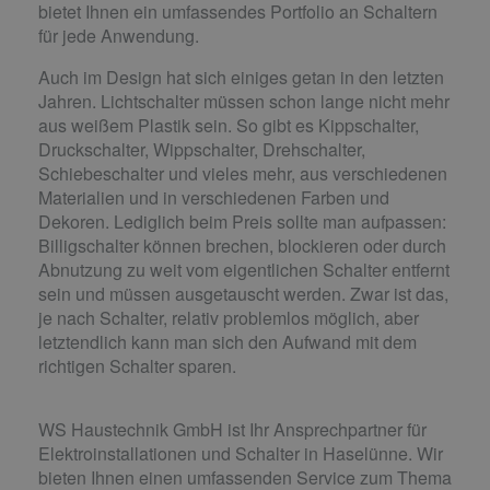
bietet Ihnen ein umfassendes Portfolio an Schaltern
für jede Anwendung.
Auch im Design hat sich einiges getan in den letzten
Jahren. Lichtschalter müssen schon lange nicht mehr
aus weißem Plastik sein. So gibt es Kippschalter,
Druckschalter, Wippschalter, Drehschalter,
Schiebeschalter und vieles mehr, aus verschiedenen
Materialien und in verschiedenen Farben und
Dekoren. Lediglich beim Preis sollte man aufpassen:
Billigschalter können brechen, blockieren oder durch
Abnutzung zu weit vom eigentlichen Schalter entfernt
sein und müssen ausgetauscht werden. Zwar ist das,
je nach Schalter, relativ problemlos möglich, aber
letztendlich kann man sich den Aufwand mit dem
richtigen Schalter sparen.
WS Haustechnik GmbH ist Ihr Ansprechpartner für
Elektroinstallationen und Schalter in Haselünne. Wir
bieten Ihnen einen umfassenden Service zum Thema