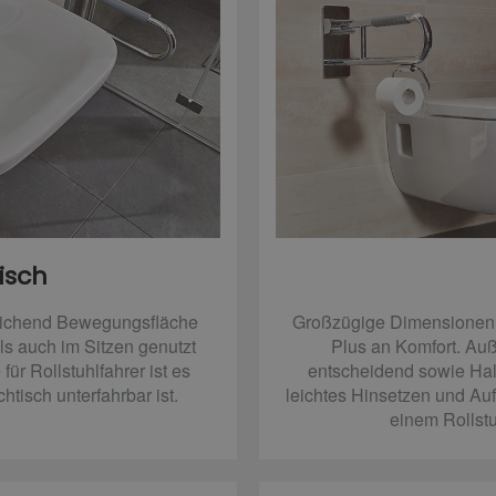
isch
eichend Bewegungsfläche
Großzügige Dimensionen i
ls auch im Sitzen genutzt
Plus an Komfort. Auß
ür Rollstuhlfahrer ist es
entscheidend sowie Halte
tisch unterfahrbar ist.
leichtes Hinsetzen und Au
einem Rollstu