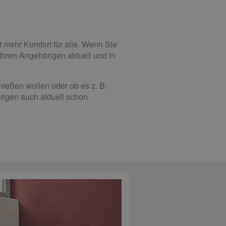
et mehr Komfort für alle. Wenn Sie
 Ihren Angehörigen aktuell und in
nießen wollen oder ob es z. B.
örigen auch aktuell schon