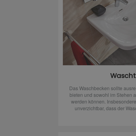
Wascht
Das Waschbecken sollte ausr
bieten und sowohl im Stehen a
werden können. Insbesondere f
unverzichtbar, dass der Wasch