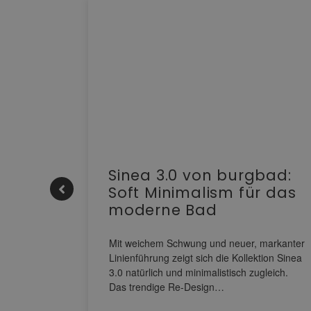
e |
Sinea 3.0 von burgbad:
Soft Minimalism für das
moderne Bad
nskomfort
s
Mit weichem Schwung und neuer, markanter
M NEO
Linienführung zeigt sich die Kollektion Sinea
owohl zum
3.0 natürlich und minimalistisch zugleich.
Das trendige Re-Design…