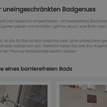
ür uneingeschränkten Badgenuss
topfit oder körperlich eingeschränkt – ein barrierefreies Bad biet
 Experten planen und einrichten, geht es darum, was Ihnen oder
, ob Sie Ihr Bad einfach möglichst viele Jahre unbeschwert ge
hränkt nutzbar sein soll. Vielleicht haben Sie oder Ihre Angeh
in der Planung berücksichtigt werden müssen.
 eines barrierefreien Bads