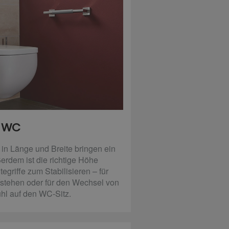
WC
n Länge und Breite bringen ein
erdem ist die richtige Höhe
griffe zum Stabilisieren – für
fstehen oder für den Wechsel von
hl auf den WC-Sitz.