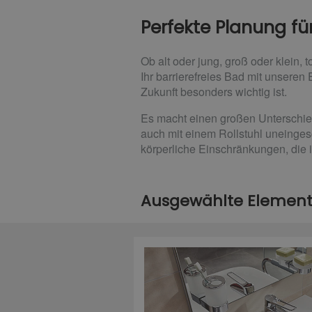
Perfekte Planung f
Ob alt oder jung, groß oder klein, 
Ihr barrierefreies Bad mit unseren
Zukunft besonders wichtig ist.
Es macht einen großen Unterschied
auch mit einem Rollstuhl uneingesc
körperliche Einschränkungen, die 
Ausgewählte Elemente